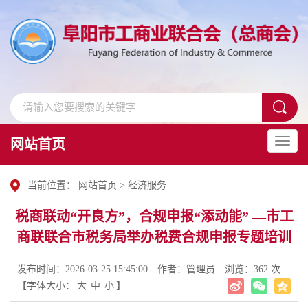
网站首页
当前位置：
网站首页
>
经济服务
税商联动“开良方”，合规申报“添动能” —市工
商联联合市税务局举办税费合规申报专题培训
发布时间：2026-03-25 15:45:00
作者：管理员
浏览：362 次
【字体大小：
大
中
小
】