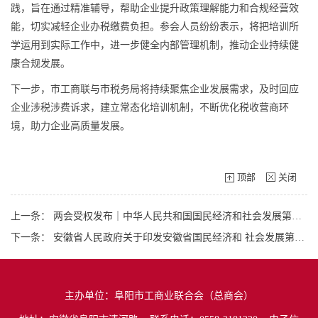
践，旨在通过精准辅导，帮助企业提升政策理解能力和合规经营效
能，切实减轻企业办税缴费负担。参会人员纷纷表示，将把培训所
学运用到实际工作中，进一步健全内部管理机制，推动企业持续健
康合规发展。
下一步，市工商联与市税务局将持续聚焦企业发展需求，及时回应
企业涉税涉费诉求，建立常态化培训机制，不断优化税收营商环
境，助力企业高质量发展。
顶部
关闭
上一条：
两会受权发布｜中华人民共和国国民经济和社会发展第十五个五年规划纲要
下一条：
安徽省人民政府关于印发安徽省国民经济和 社会发展第十五个五年规划纲要的通知
主办单位：阜阳市工商业联合会（总商会）