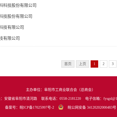
料科技股份有限公司
科技股份有限公司
科技有限公司
技有限公司
首页
上页
1
2
3
主办单位：阜阳市工商业联合会（总商会）
：安徽省阜阳市清河路 联系电话：0558-2181220 电子信箱：fysgsl@16
备案号：皖ICP备17025997号-2
皖公网安备 34120202000483号