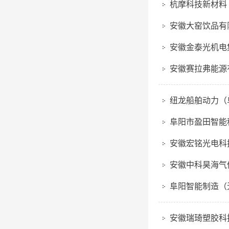
杭摩科技新材料
安徽大窑饮品有
安徽金泰光机电
安徽赛拉弗能源
纽龙船舶动力（
阜阳市盈田智能
安徽宏铭光电科
安徽中科昊海气
阜阳智能制造（
安徽瑞琦塑胶科