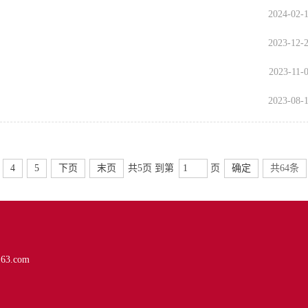
2024-02-
2023-12-
2023-11-
2023-08-
4
5
下页
末页
共5页 到第
页
确定
共64条
3.com