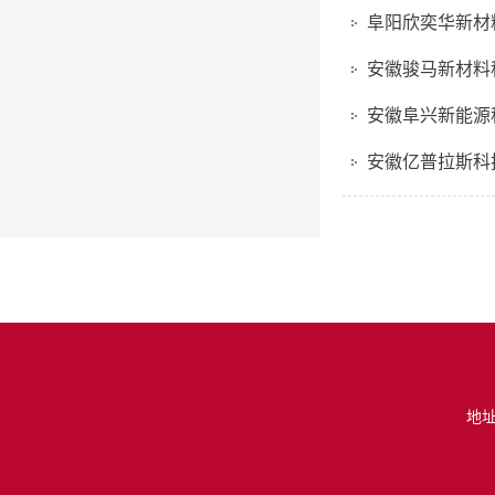
阜阳欣奕华新材
安徽骏马新材料
安徽阜兴新能源
安徽亿普拉斯科
地址