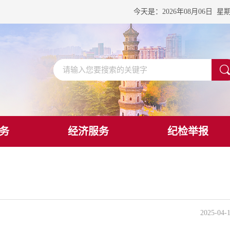
今天是：
2026年08月06日
星
务
经济服务
纪检举报
2025-04-