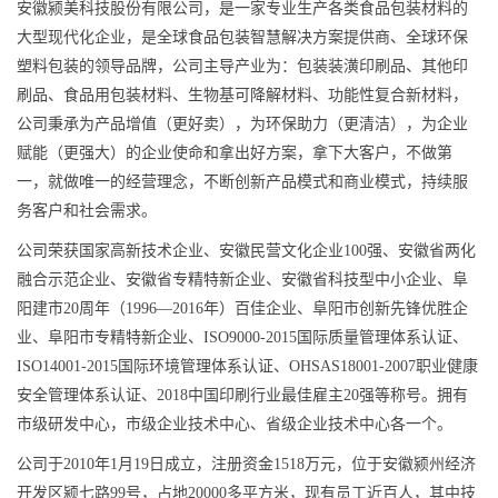
安徽颍美科技股份有限公司，是一家专业生产各类食品包装材料的
大型现代化企业，是全球食品包装智慧解决方案提供商、全球环保
塑料包装的领导品牌，公司主导产业为：包装装潢印刷品、其他印
刷品、食品用包装材料、生物基可降解材料、功能性复合新材料，
公司秉承为产品增值（更好卖），为环保助力（更清洁），为企业
赋能（更强大）的企业使命和拿出好方案，拿下大客户，不做第
一，就做唯一的经营理念，不断创新产品模式和商业模式，持续服
务客户和社会需求。
公司荣获国家高新技术企业、安徽民营文化企业100强、安徽省两化
融合示范企业、安徽省专精特新企业、安徽省科技型中小企业、阜
阳建市20周年（1996—2016年）百佳企业、阜阳市创新先锋优胜企
业、阜阳市专精特新企业、ISO9000-2015国际质量管理体系认证、
ISO14001-2015国际环境管理体系认证、OHSAS18001-2007职业健康
安全管理体系认证、2018中国印刷行业最佳雇主20强等称号。拥有
市级研发中心，市级企业技术中心、省级企业技术中心各一个。
公司于2010年1月19日成立，注册资金1518万元，位于安徽颍州经济
开发区颍七路99号，占地20000多平方米，现有员工近百人，其中技