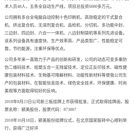
术人员48人，五条全自动生产线，项目总投资6000多万元。
公司拥有多台全电脑自动控制十色印刷机、高效稳定的干式复合
机、挤出复合机、无溶剂复合机、品检机、分切机、多功能中封、
三边封、四边封、六合一一体机、八边封制袋机等系列先进设备。
该系列设备具有速度快、生产效率高、产品类型广、性能稳定可
靠，节约能源，注重环保等优点。
公司多年来一直致力于产品的创新和研发，公司的动态可变多重防
伪二维码技术、纸塑五合一无残留技术、定位正反印技术、磁性健
康包装材料技术、生物基可降解材料、功能性新材料等使我公司生
产的包装材料，在智能信息技术、绿色安全技术、环保健康、时尚
美观等方面取得较好的反响。
2018年8月23日公司新三板挂牌上市获得批准，正式取得挂牌函，股
票名称：颍美股份，股票代码：873007
2018年10月18日，颍美股份挂牌仪式，在北京国家股转中心顺利举
行，获得广泛好评